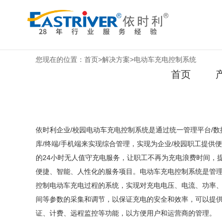
您现在的位置：
首页
>
解决方案
>电动车充电控制系统
首页
平台软件
智慧食堂
More >>
智慧企业解决方案
企业案例
智
电动车充电控制系统
微信公众号云管理平台
小依称重一体机CZ
医院案例
智慧园区解决方案
智
依时利企业/校园电动车充电控制系统是通过统一管理平台/数
食堂微信订餐平台
智能留样称SA系列
库/终端/手机端来实现综合管理，实现为企业/校园职工提供
的24小时无人值守充电服务，让职工不再为充电浪费时间，
麒高智慧一卡通平台
智能食品留样柜SA
便捷、智能、人性化的服务项目。电动车充电控制系统是管
智能6.5一卡通管理平台
智能保温取餐柜Q
控制电动车充电过程的系统，实现对充电电压、电流、功率
智慧赋能节水新生态｜智能水控管理系统升级启用
间等参数的采集和调节，以保证充电的安全和效率，可以提
2026-07-29
2026-06-1
麒云智慧云管理平台
AI视觉识别餐台C
证、计费、远程监控等功能，以方便用户和运营商的管理。